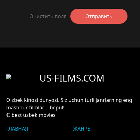
Очистить поля
Отправить
US-FILMS.COM
O'zbek kinosi dunyosi. Siz uchun turli janrlarning eng
mashhur filmlari - bepul!
© best uzbek movies
ГЛАВНАЯ
ЖАНРЫ