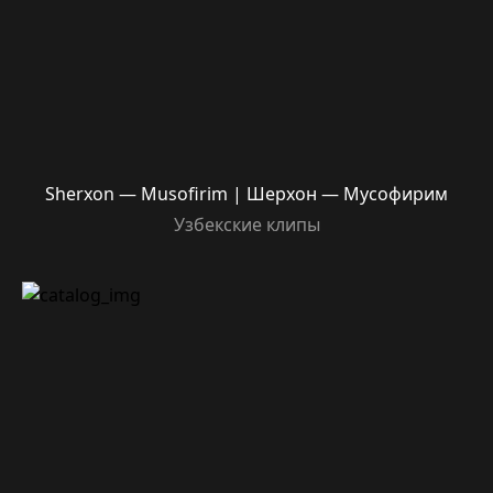
Sherxon — Musofirim | Шерхон — Мусофирим
Узбекские клипы