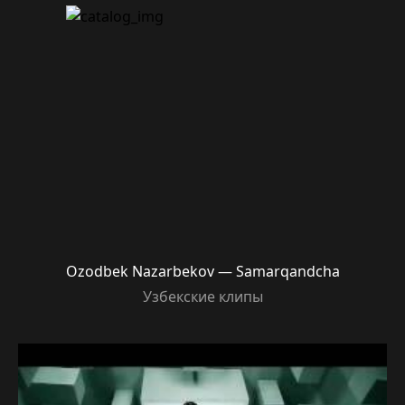
Ozodbek Nazarbekov — Samarqandcha
Узбекские клипы