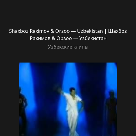
Shaxboz Raximov & Orzoo — Uzbekistan | Шахбоз
Рахимов & Орзоо — Узбекистан
Узбекские клипы