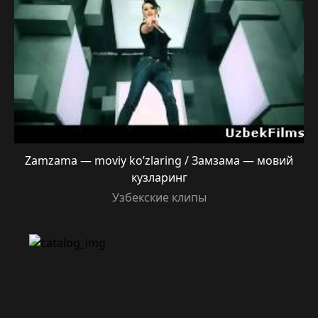
Zamzama — moviy ko’zlaring / Замзама — мовий
кузларинг
Узбекские клипы