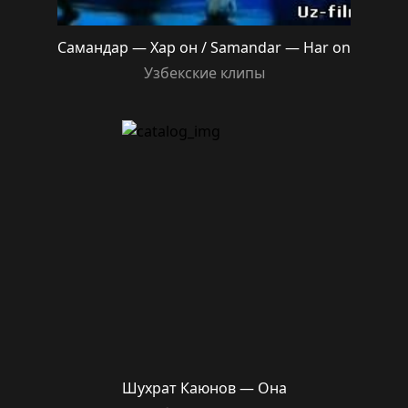
Самандар — Хар он / Samandar — Har on
Узбекские клипы
Шухрат Каюнов — Она