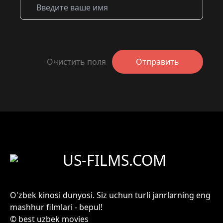
Очистить поля
Отправить
US-FILMS.COM
O'zbek kinosi dunyosi. Siz uchun turli janrlarning eng
mashhur filmlari - bepul!
© best uzbek movies