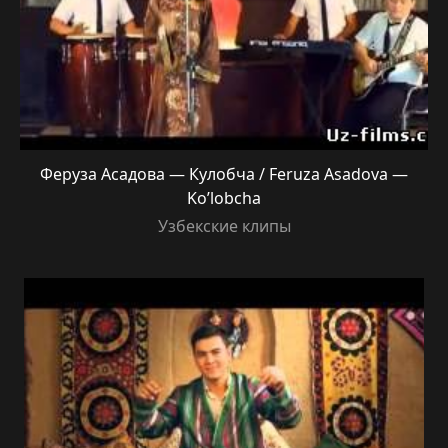
Феруза Асадова — Кулобча / Feruza Asadova —
Ko’lobcha
Узбекские клипы