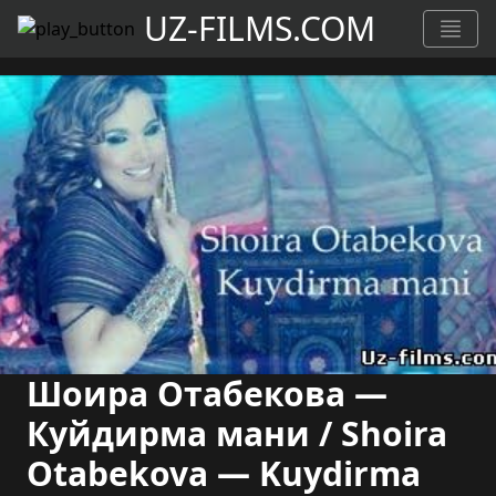
UZ-FILMS.COM
Шоира Отабекова —
Куйдирма мани / Shoira
Otabekova — Kuydirma