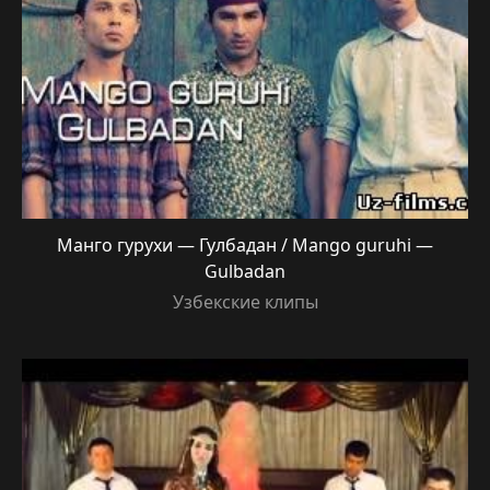
Манго гурухи — Гулбадан / Mango guruhi —
Gulbadan
Узбекские клипы