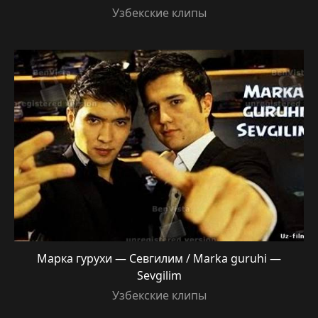
Узбекские клипы
Марка гурухи — Севгилим / Marka guruhi —
Sevgilim
Узбекские клипы