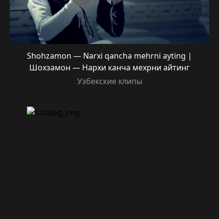
Shohzamon — Narxi qancha mehrni ayting |
Шохзамон — Нархи канча мехрни айтинг
Узбекские клипы