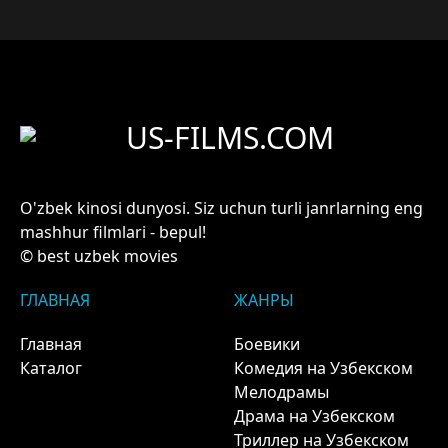
US-FILMS.COM
O'zbek kinosi dunyosi. Siz uchun turli janrlarning eng
mashhur filmlari - bepul!
© best uzbek movies
ГЛАВНАЯ
ЖАНРЫ
Главная
Боевики
Каталог
Комедия на Узбекском
Мелодрамы
Драма на Узбекском
Триллер на Узбекском