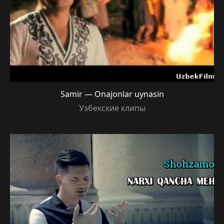
Samir — Onajonlar uynasin
Узбекские клипы