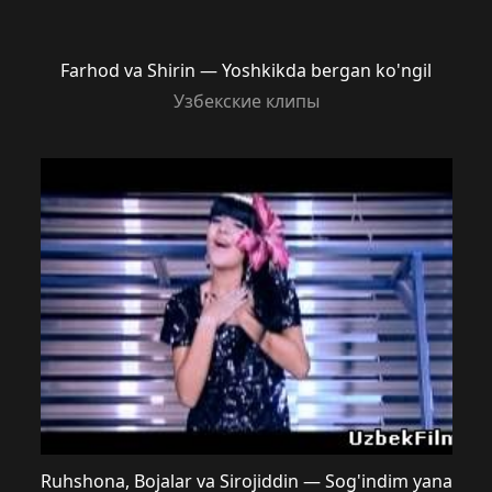
Farhod va Shirin — Yoshkikda bergan ko'ngil
Узбекские клипы
Ruhshona, Bojalar va Sirojiddin — Sog'indim yana