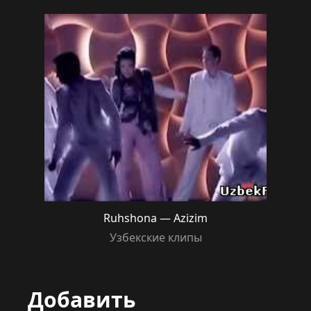
Ruhshona — Azizim
Узбекские клипы
Добавить