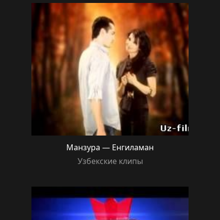
Манзура — Енгиламан
Узбекские клипы