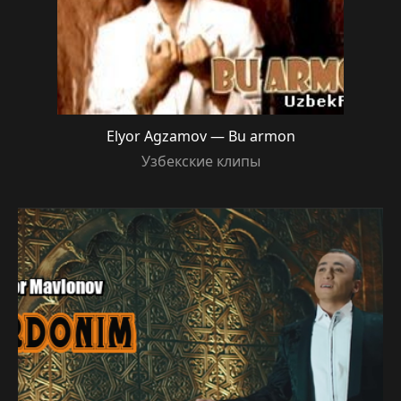
Elyor Agzamov — Bu armon
Узбекские клипы