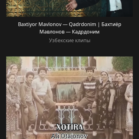
Baxtiyor Mavlonov — Qadrdonim | Бахтиёр
Мавлонов — Кадрдоним
Узбекские клипы