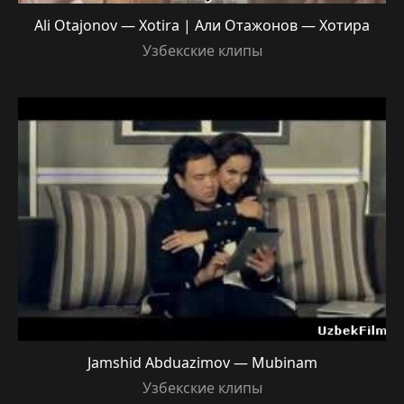
Ali Otajonov — Xotira | Али Отажонов — Хотира
Узбекские клипы
Jamshid Abduazimov — Mubinam
Узбекские клипы