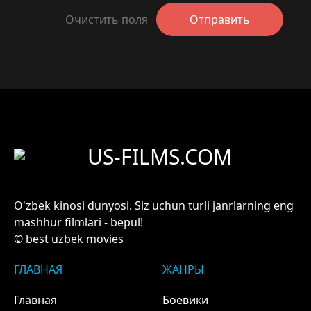
Очистить поля
Отправить
US-FILMS.COM
O'zbek kinosi dunyosi. Siz uchun turli janrlarning eng
mashhur filmlari - bepul!
© best uzbek movies
ГЛАВНАЯ
ЖАНРЫ
Главная
Боевики