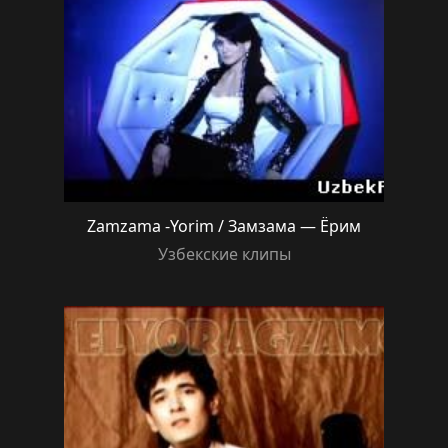
Zamzama -Yorim / Замзама — Ёрим
Узбекские клипы