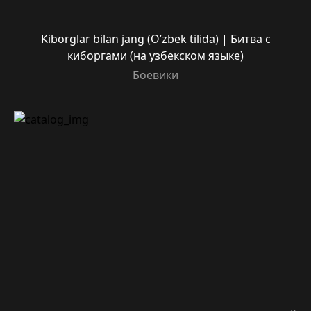
Kiborglar bilan jang (O’zbek tilida) | Битва с
киборгами (на узбекском языке)
Боевики