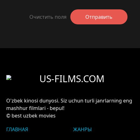
Очистить поля
Отправить
US-FILMS.COM
O'zbek kinosi dunyosi. Siz uchun turli janrlarning eng
mashhur filmlari - bepul!
© best uzbek movies
ГЛАВНАЯ
ЖАНРЫ