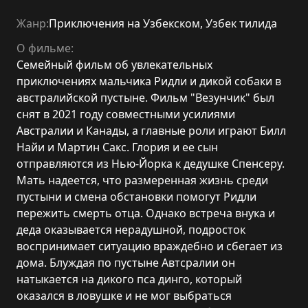
Жанр:
Приключения на Узбекском
,
Узбек тилида
О фильме:
Семейный фильм об увлекательных
приключениях мальчика Ридли и дикой собаки в
австралийской пустыне. Фильм "Везунчик" был
снят в 2021 году совместными усилиями
Австралии и Канады, а главные роли играют Билл
Найи и Мартин Сакс. Глория и ее сын
отправляются из Нью-Йорка к дедушке Спенсеру.
Мать надеется, что размеренная жизнь среди
пустыни и смена обстановки помогут Ридли
пережить смерть отца. Однако встреча внука и
деда оказывается нерадушной, подросток
воспринимает ситуацию враждебно и сбегает из
дома. Блуждая по пустыне Автсралии он
натыкается на дикого пса динго, который
оказался в ловушке и не мог выбраться