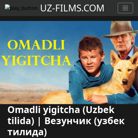
UZ-FILMS.COM
Omadli yigitcha (Uzbek
tilida) | Везунчик (узбек
тилида)