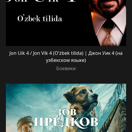
Jon Uik 4 / Jon Vik 4 (O’zbek tilida) | Джон Уик 4 (на
узбекском языке)
Боевики