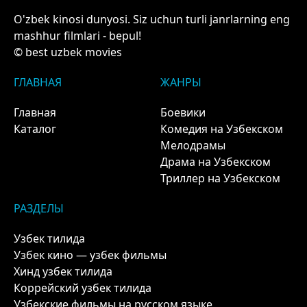
O'zbek kinosi dunyosi. Siz uchun turli janrlarning eng
mashhur filmlari - bepul!
© best uzbek movies
ГЛАВНАЯ
ЖАНРЫ
Главная
Боевики
Каталог
Комедия на Узбекском
Мелодрамы
Драма на Узбекском
Триллер на Узбекском
РАЗДЕЛЫ
Узбек тилида
Узбек кино — узбек фильмы
Хинд узбек тилида
Коррейский узбек тилида
Узбекские фильмы на русском языке