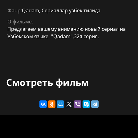
Жанр:
Qadam
,
Сериаллар узбек тилида
О фильме:
Предлагаем вашему вниманию новый сериал на
Узбекском языке -"Qadam",32я серия.
Смотреть фильм