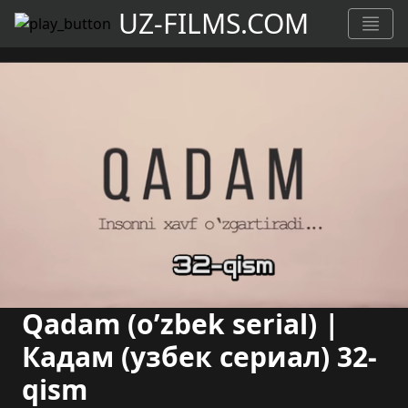
UZ-FILMS.COM
Qadam (o’zbek serial) |
Кадам (узбек сериал) 32-
qism