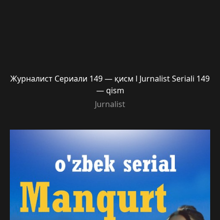
Журналист Сериали 149 — қисм l Jurnalist Seriali 149
— qism
Jurnalist