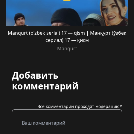
Manqurt (o’zbek serial) 17 — qism | Манқурт (ўзбек
сериал) 17 — қисм
Manqurt
Добавить
комментарий
Все комментарии проходят модерацию*