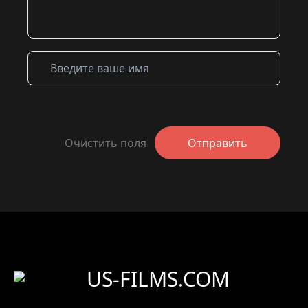
Очистить поля
Отправить
US-FILMS.COM