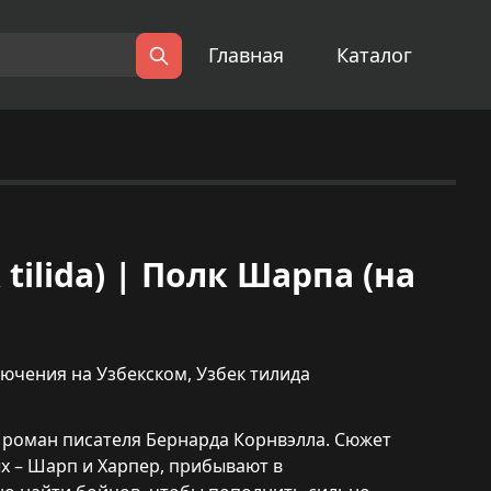
Главная
Каталог
Поиск
k tilida) | Полк Шарпа (на
ючения на Узбекском
,
Узбек тилида
 роман писателя Бернарда Корнвэлла. Сюжет
ых – Шарп и Харпер, прибывают в