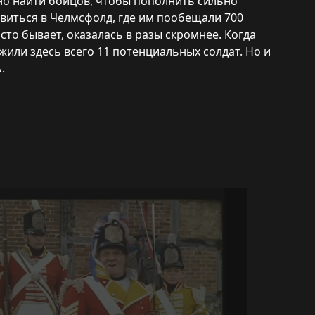
но найти бойцов, чтобы пополнить сильно
иться в Челмсфолд, где им пообещали 700
сто бывает, оказалась в разы скромнее. Когда
жили здесь всего 11 потенциальных солдат. Но и
.