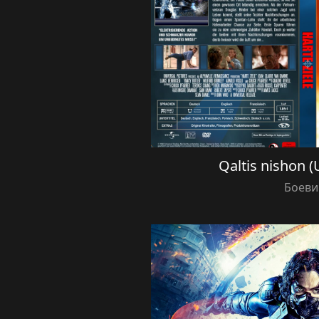
Qaltis nishon (
Боеви