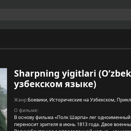
Sharpning yigitlari (O’zbe
узбекском языке)
Жанр:
Боевики
,
Исторические на Узбекском
,
Прикл
О фильме:
В основу фильма «Полк Шарпа» лег одноименный
переносит зрителя в июнь 1813 года. Двое военн