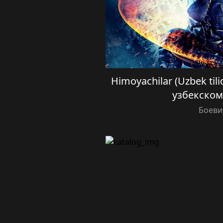
Himoyachilar (Uzbek til
узбекском
Боеви