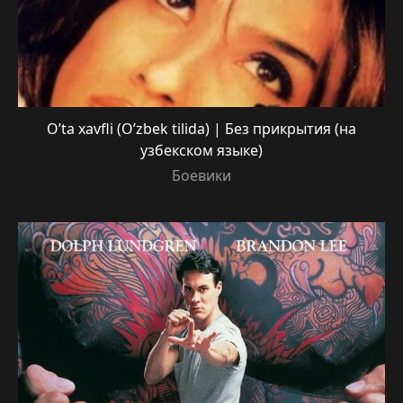
O’ta xavfli (O’zbek tilida) | Без прикрытия (на
узбекском языке)
Боевики