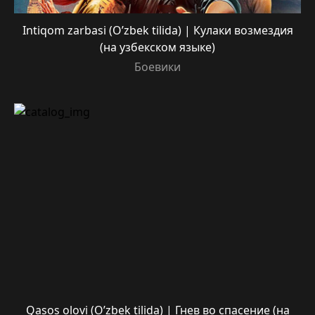
Intiqom zarbasi (O’zbek tilida) | Кулаки возмездия
(на узбекском языке)
Боевики
Qasos olovi (O’zbek tilida) | Гнев во спасение (на