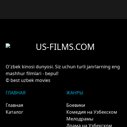
US-FILMS.COM
O'zbek kinosi dunyosi. Siz uchun turli janrlarning eng
mashhur filmlari - bepul!
© best uzbek movies
ГЛАВНАЯ
ЖАНРЫ
Главная
Боевики
Каталог
Комедия на Узбекском
Мелодрамы
Драма на Узбекском