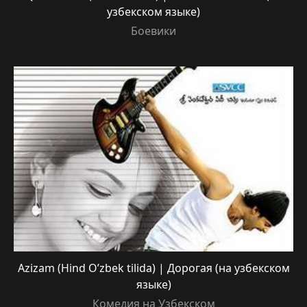
узбекском языке)
Боевики
Azizam (Hind O’zbek tilida) | Дорогая (на узбекском
языке)
Комедия на Узбекском