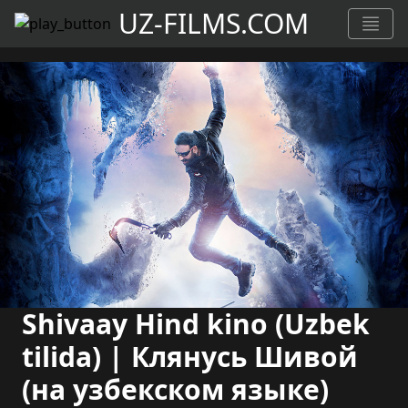
UZ-FILMS.COM
Shivaay Hind kino (Uzbek
tilida) | Клянусь Шивой
(на узбекском языке)