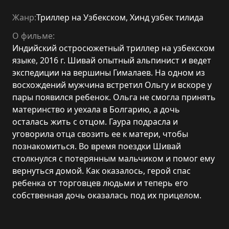
Жанр:
Триллер на Узбекском
,
Хинд узбек тилида
О фильме:
Индийский остросюжетный триллер на узбекском
языке, 2016 г. Шивай опытный альпинист и ведет
экспедиции на вершины Гималаев. На одном из
восхождений мужчина встретил Ольгу и вскоре у
пары появился ребенок. Ольга не смогла принять
материнство и уехала в Болгарию, а дочь
осталась жить с отцом. Гаура подрасла и
уговорила отца свозить ее к матери, чтобы
познакомиться. Во время поездки Шивай
столкнулся с потерянным мальчиком и помог ему
вернуться домой. Как оказалось, герой спас
ребенка от торговцев людьми и теперь его
собственная дочь оказалась под их прицелом.