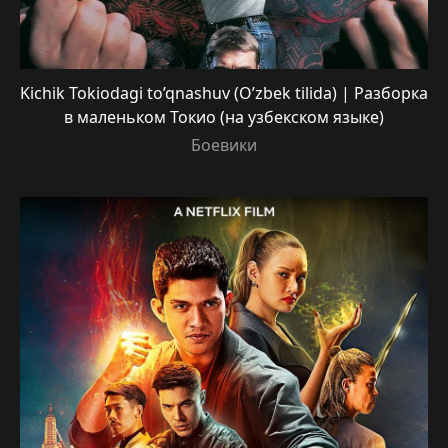
Kichik Tokiodagi to’qnashuv (O’zbek tilida) | Разборка
в маленьком Токио (на узбекском языке)
Боевики