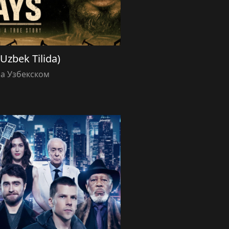
Uzbek Tilida)
а Узбекском