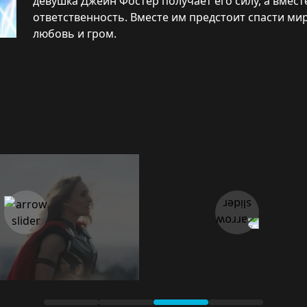
девушка Джейн Фостер получает его силу, а вмес
ответственность. Вместе им предстоит спасти мир,
любовь и гром.