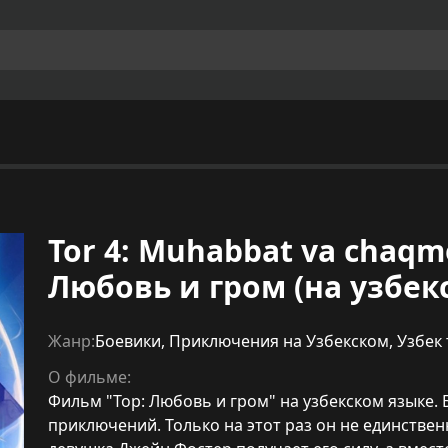
Tor 4: Muhabbat va chaqmoq
Любовь и гром (на узбек
Жанр:
Боевики
,
Приключения на Узбекском
,
Узбек
О фильме:
Фильм "Тор: Любовь и гром" на узбекском языке. 
приключений. Только на этот раз он не единстве