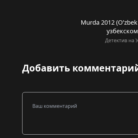
Murda 2012 (O’zbek t
узбекском
Детектив на 
Добавить комментари