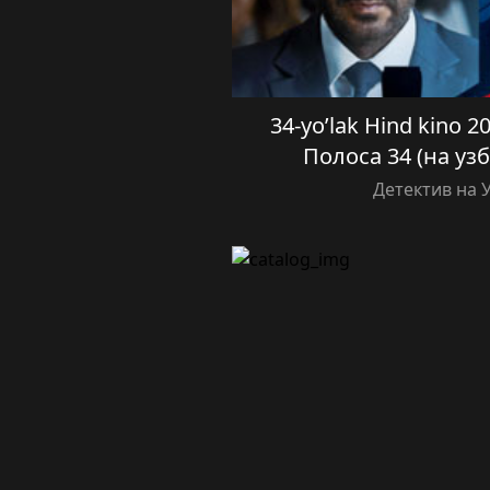
34-yo’lak Hind kino 20
Полоса 34 (на уз
Детектив на 