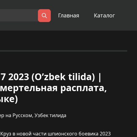
Главная
Каталог
Поиск
 2023 (O’zbek tilida) |
мертельная расплата,
ыке)
ер на Русском
,
Узбек тилида
ом Круз в новой части шпионского боевика 2023