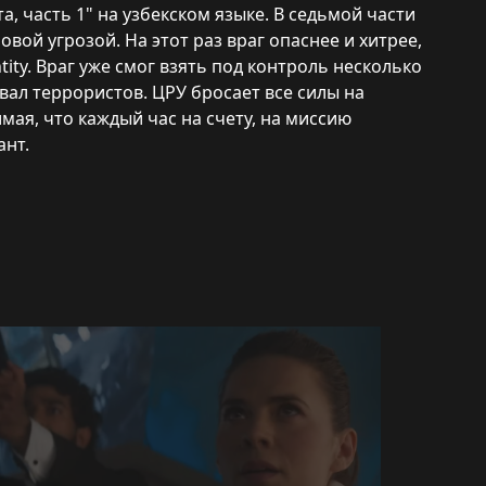
, часть 1" на узбекском языке. В седьмой части
вой угрозой. На этот раз враг опаснее и хитрее,
tity. Враг уже смог взять под контроль несколько
вал террористов. ЦРУ бросает все силы на
мая, что каждый час на счету, на миссию
ант.