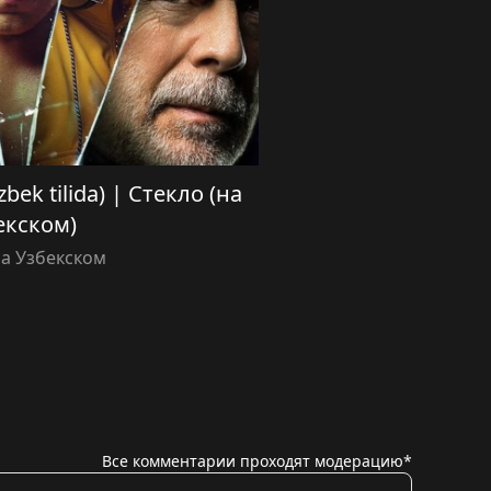
zbek tilida) | Стекло (на
екском)
а Узбекском
Все комментарии проходят модерацию*