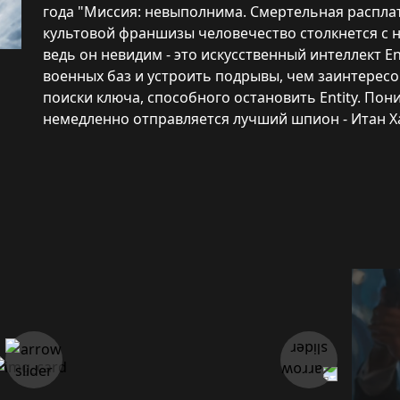
года "Миссия: невыполнима. Смертельная расплата
культовой франшизы человечество столкнется с но
ведь он невидим - это искусственный интеллект En
военных баз и устроить подрывы, чем заинтересо
поиски ключа, способного остановить Entity. Пони
немедленно отправляется лучший шпион - Итан Х