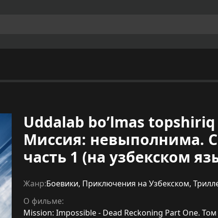
Uddalab bo’lmas topshiriq 7
Миссия: невыполнима. С
часть 1 (на узбекском яз
Жанр:
Боевики
,
Приключения на Узбекском
,
Трилл
О фильме:
Mission: Impossible - Dead Reckoning Part One. Т