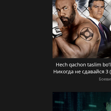
Hech qachon taslim bo’lm
Никогда не сдавайся 3 
Боеви