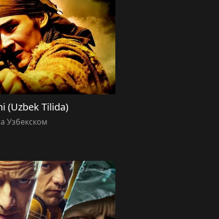
i (Uzbek Tilida)
а Узбекском