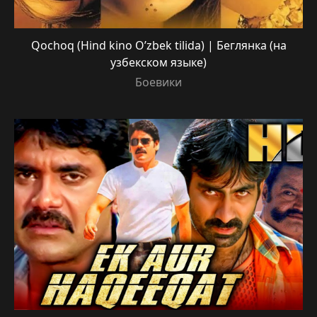
Qochoq (Hind kino O’zbek tilida) | Беглянка (на
узбекском языке)
Боевики