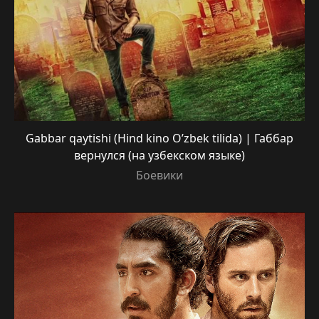
Gabbar qaytishi (Hind kino O’zbek tilida) | Габбар
вернулся (на узбекском языке)
Боевики