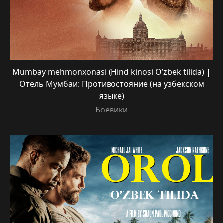
Mumbay mehmonxonasi (Hind kinosi O’zbek tilida) |
Отель Мумбаи: Противостояние (на узбекском
языке)
Боевики