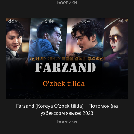
Боевики
Farzand (Koreya O’zbek tilida) | Потомок (на
узбекском языке) 2023
Боевики