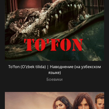
To’fon (O’zbek tilida) | Наводнение (на узбекском
языке)
Боевики