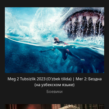
Meg 2 Tubsizlik 2023 (O’zbek tilida) | Мег 2: Бездна
(на узбекском языке)
Боевики