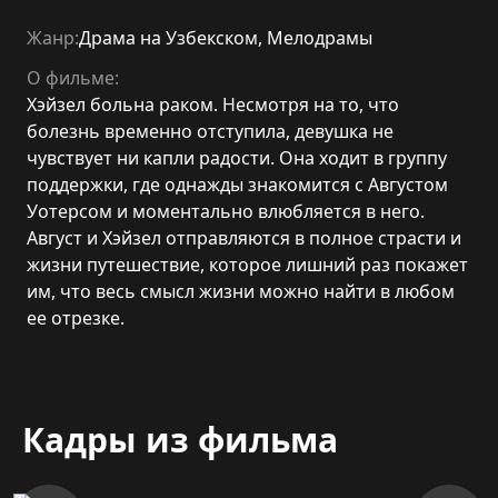
Жанр:
Драма на Узбекском
,
Мелодрамы
О фильме:
Хэйзел больна раком. Несмотря на то, что
болезнь временно отступила, девушка не
чувствует ни капли радости. Она ходит в группу
поддержки, где однажды знакомится с Августом
Уотерсом и моментально влюбляется в него.
Август и Хэйзел отправляются в полное страсти и
жизни путешествие, которое лишний раз покажет
им, что весь смысл жизни можно найти в любом
ее отрезке.
Кадры из фильма