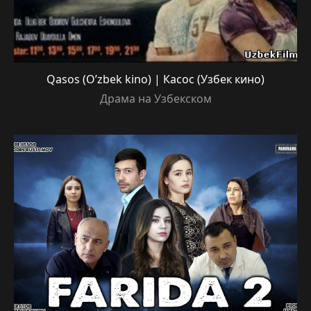
Qasos (O’zbek kino) | Касос (Узбек кино)
Драма на Узбекском