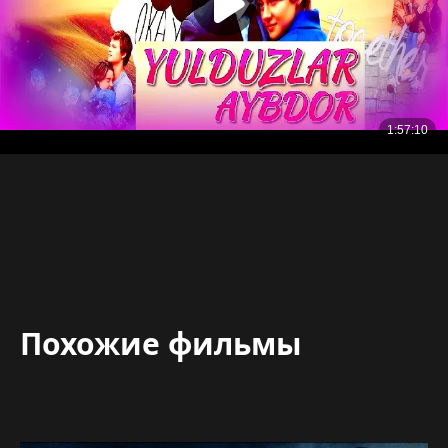
Похожие фильмы