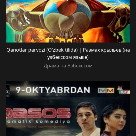
Qanotlar parvozi (O’zbek tilida) | Размах крыльев (на
узбекском языке)
Драма на Узбекском