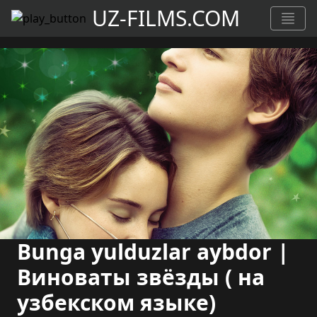
UZ-FILMS.COM
Bunga yulduzlar aybdor |
Виноваты звёзды ( на
узбекском языке)