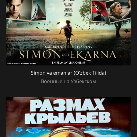
Simon va emanlar (O’zbek Tilida)
Военные на Узбекском