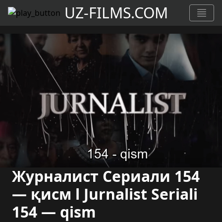
UZ-FILMS.COM
Журналист Сериали 154
— қисм l Jurnalist Seriali
154 — qism