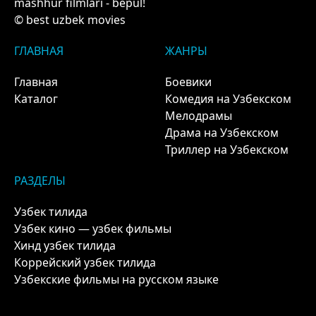
mashhur filmlari - bepul!
© best uzbek movies
ГЛАВНАЯ
ЖАНРЫ
Главная
Боевики
Каталог
Комедия на Узбекском
Мелодрамы
Драма на Узбекском
Триллер на Узбекском
РАЗДЕЛЫ
Узбек тилида
Узбек кино — узбек фильмы
Хинд узбек тилида
Коррейский узбек тилида
Узбекские фильмы на русском языке