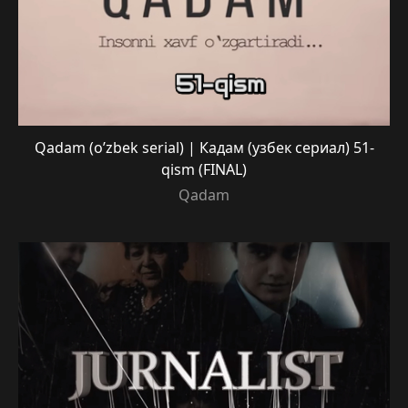
Qadam (o’zbek serial) | Кадам (узбек сериал) 51-
qism (FINAL)
Qadam