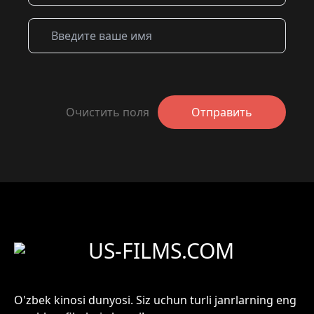
Очистить поля
Отправить
US-FILMS.COM
O'zbek kinosi dunyosi. Siz uchun turli janrlarning eng