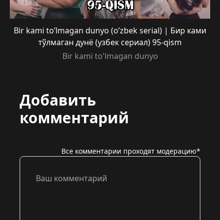
Bir kami to’lmagan dunyo (o’zbek serial) | Бир ками
тўлмаган дунё (узбек сериал) 95-qism
Bir kami to'lmagan dunyo
Добавить
комментарий
Все комментарии проходят модерацию*