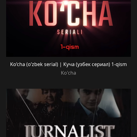
Ko’cha (o’zbek serial) | Куча (узбек сериал) 1-qism
Ko'cha