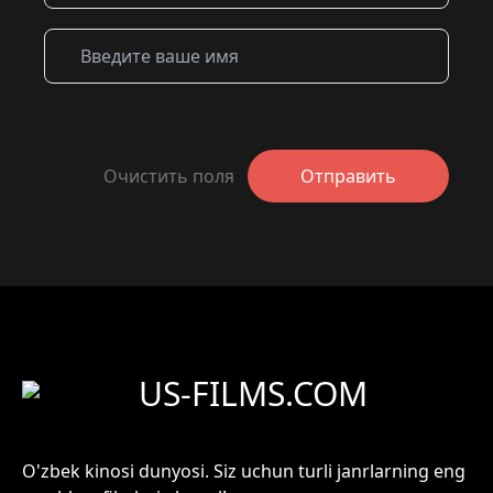
Очистить поля
Отправить
US-FILMS.COM
O'zbek kinosi dunyosi. Siz uchun turli janrlarning eng