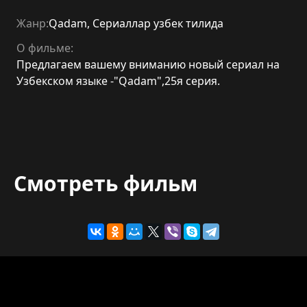
Жанр:
Qadam
,
Сериаллар узбек тилида
О фильме:
Предлагаем вашему вниманию новый сериал на
Узбекском языке -"Qadam",25я серия.
Смотреть фильм