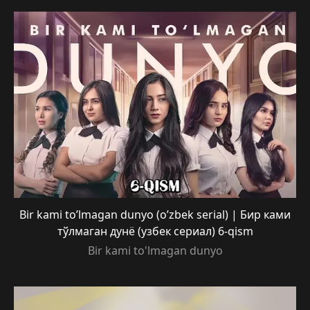
Bir kami to’lmagan dunyo (o’zbek serial) | Бир ками
тўлмаган дунё (узбек сериал) 6-qism
Bir kami to'lmagan dunyo