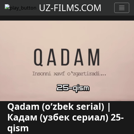
UZ-FILMS.COM
Qadam (o’zbek serial) |
Кадам (узбек сериал) 25-
qism