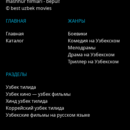
mashhur filmlari - bepul!
© best uzbek movies
ГЛАВНАЯ
ЖАНРЫ
Главная
Боевики
Каталог
Комедия на Узбекском
Мелодрамы
Драма на Узбекском
Триллер на Узбекском
РАЗДЕЛЫ
Узбек тилида
Узбек кино — узбек фильмы
Хинд узбек тилида
Коррейский узбек тилида
Узбекские фильмы на русском языке