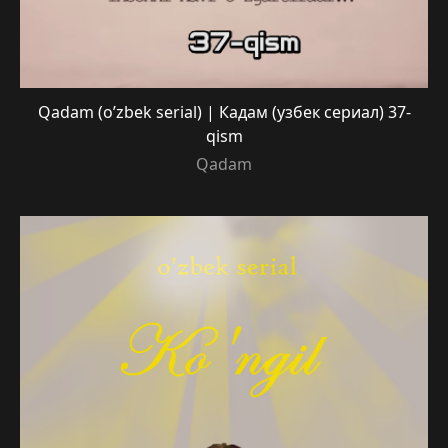
Qadam (o’zbek serial) | Кадам (узбек сериал) 37-
qism
Qadam