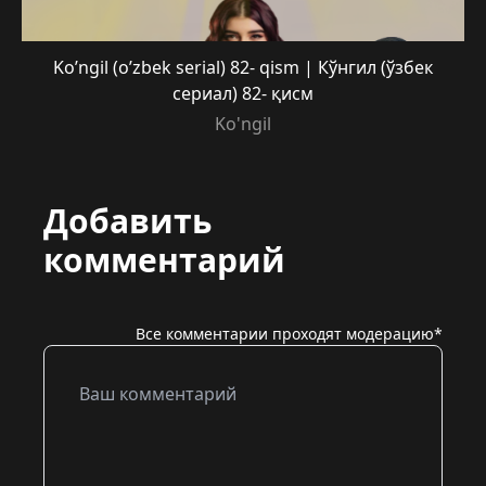
Ko’ngil (o’zbek serial) 82- qism | Кўнгил (ўзбек
сериал) 82- қисм
Ko'ngil
Добавить
комментарий
Все комментарии проходят модерацию*