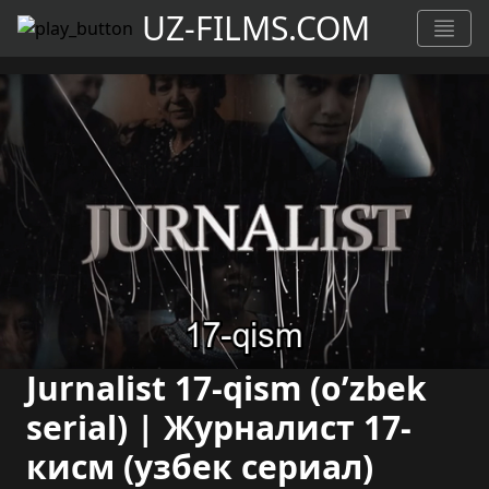
UZ-FILMS.COM
Jurnalist 17-qism (o’zbek
serial) | Журналист 17-
кисм (узбек сериал)