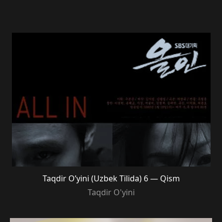
Taqdir O’yini (Uzbek Tilida) 6 — Qism
Taqdir O'yini