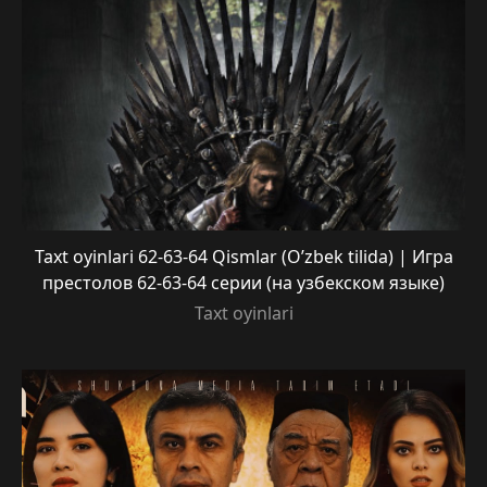
Taxt oyinlari 62-63-64 Qismlar (O’zbek tilida) | Игра
престолов 62-63-64 серии (на узбекском языке)
Taxt oyinlari