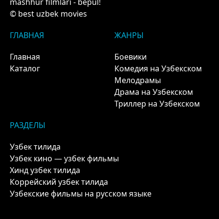
mashhur filmlari - bepul!
© best uzbek movies
ГЛАВНАЯ
ЖАНРЫ
Главная
Боевики
Каталог
Комедия на Узбекском
Мелодрамы
Драма на Узбекском
Триллер на Узбекском
РАЗДЕЛЫ
Узбек тилида
Узбек кино — узбек фильмы
Хинд узбек тилида
Коррейский узбек тилида
Узбекские фильмы на русском языке