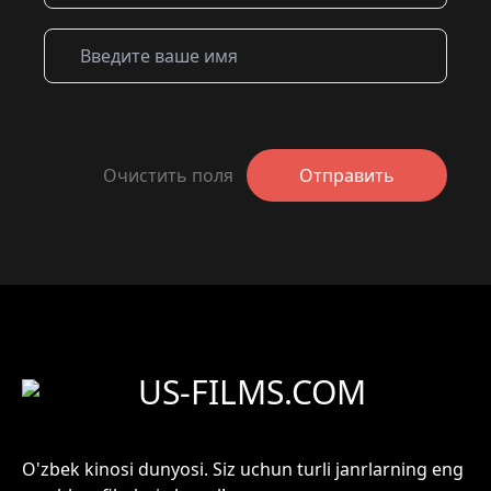
Очистить поля
Отправить
US-FILMS.COM
O'zbek kinosi dunyosi. Siz uchun turli janrlarning eng