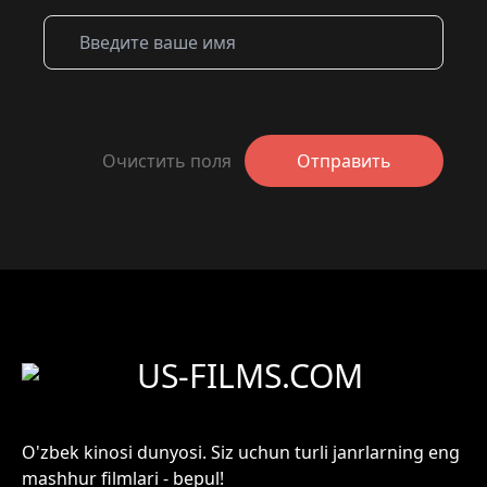
Очистить поля
Отправить
US-FILMS.COM
O'zbek kinosi dunyosi. Siz uchun turli janrlarning eng
mashhur filmlari - bepul!