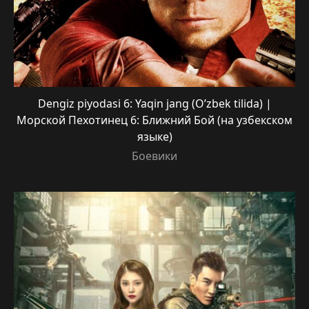
Dengiz piyodasi 6: Yaqin jang (O’zbek tilida) |
Морской Пехотинец 6: Ближний Бой (на узбекском
языке)
Боевики