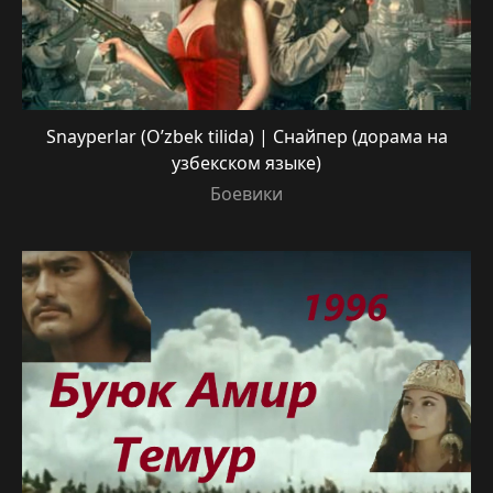
Snayperlar (O’zbek tilida) | Снайпер (дорама на
узбекском языке)
Боевики