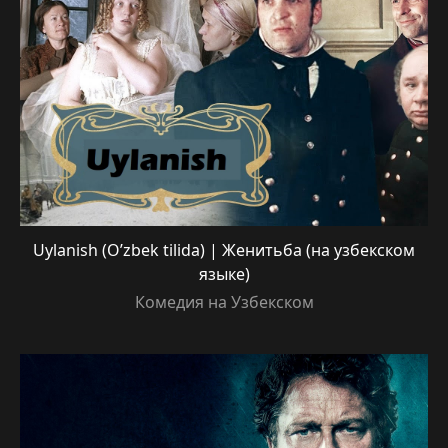
Uylanish (O’zbek tilida) | Женитьба (на узбекском
языке)
Комедия на Узбекском