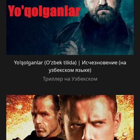
Yo’qolganlar (O’zbek tilida) | Исчезновение (на
узбекском языке)
Триллер на Узбекском