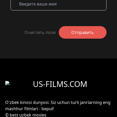
Очистить поля
Отправить
US-FILMS.COM
O'zbek kinosi dunyosi. Siz uchun turli janrlarning eng
mashhur filmlari - bepul!
© best uzbek movies