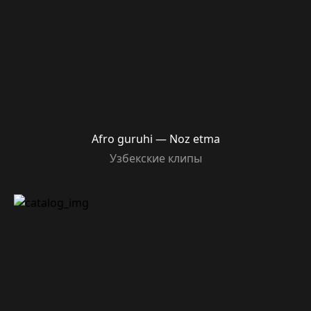
Afro guruhi — Noz etma
Узбекские клипы