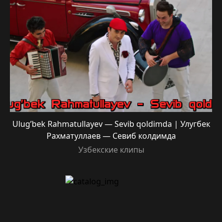
Ulug’bek Rahmatullayev — Sevib qoldimda | Улугбек
Рахматуллаев — Севиб колдимда
Узбекские клипы