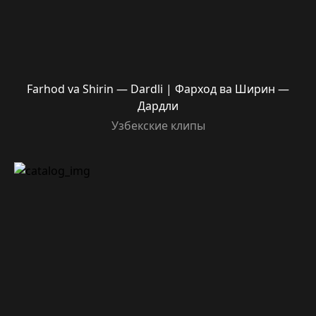
Farhod va Shirin — Dardli | Фарход ва Ширин —
Дардли
Узбекские клипы