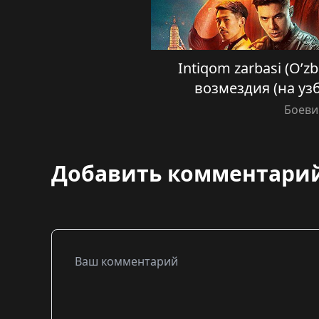
Intiqom zarbasi (O’zb
возмездия (на уз
Боеви
Добавить комментари