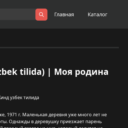
Главная
Каталог
Поиск
zbek tilida) | Моя родина
Хинд узбек тилида
, 1971 г. Маленькая деревня уже много лет не
коты. Однажды в деревушку приезжает парень