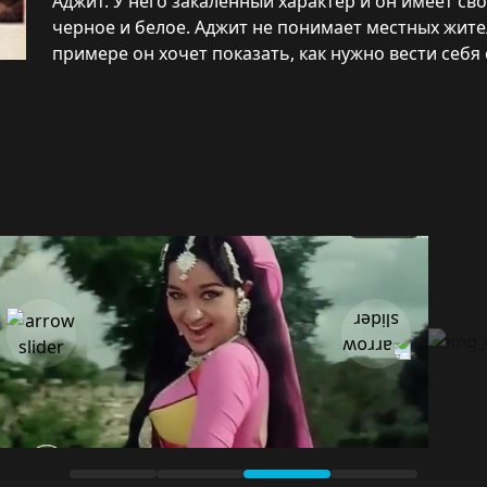
Аджит. У него закаленный характер и он имеет св
черное и белое. Аджит не понимает местных жите
примере он хочет показать, как нужно вести себя 