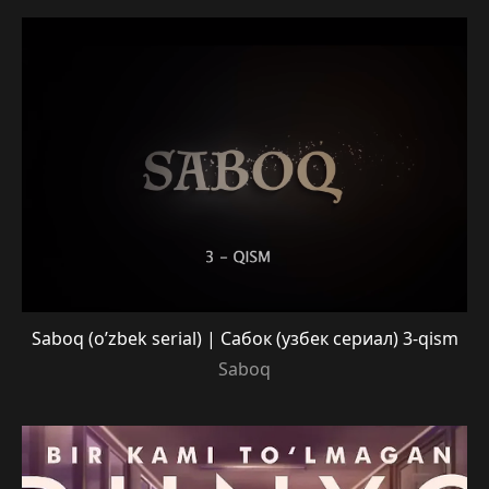
Saboq (o’zbek serial) | Сабок (узбек сериал) 3-qism
Saboq