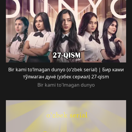
Bir kami to’lmagan dunyo (o’zbek serial) | Бир ками
тўлмаган дунё (узбек сериал) 27-qism
Bir kami to'lmagan dunyo