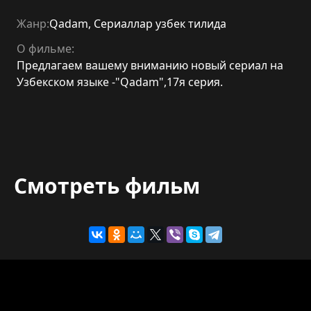
Жанр:
Qadam
,
Сериаллар узбек тилида
О фильме:
Предлагаем вашему вниманию новый сериал на
Узбекском языке -"Qadam",17я серия.
Смотреть фильм