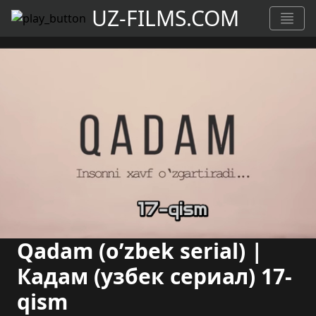
UZ-FILMS.COM
Qadam (o’zbek serial) |
Кадам (узбек сериал) 17-
qism