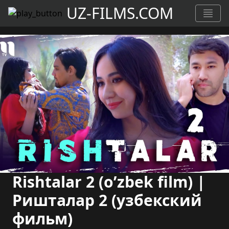
UZ-FILMS.COM
Rishtalar 2 (o’zbek film) |
Ришталар 2 (узбекский
фильм)