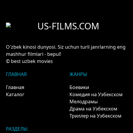
US-FILMS.COM
O'zbek kinosi dunyosi. Siz uchun turli janrlarning eng
mashhur filmlari - bepul!
© best uzbek movies
ГЛАВНАЯ
ЖАНРЫ
Главная
Боевики
Каталог
Комедия на Узбекском
Мелодрамы
Драма на Узбекском
Триллер на Узбекском
РАЗДЕЛЫ