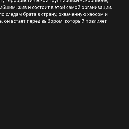
ату террористической группировки «Скорпион»,
огибшим, жив и состоит в этой самой организации.
по следам брата в страну, охваченную хаосом и
 он встает перед выбором, который повлияет