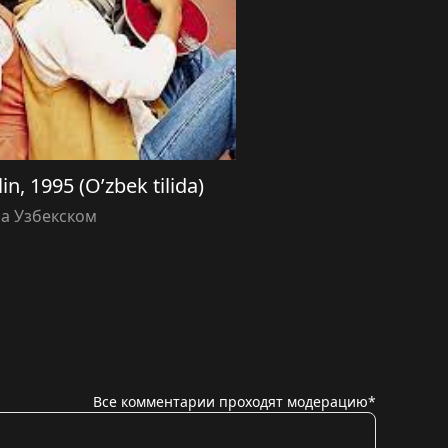
n, 1995 (O’zbek tilida)
а Узбекском
Все комментарии проходят модерацию*