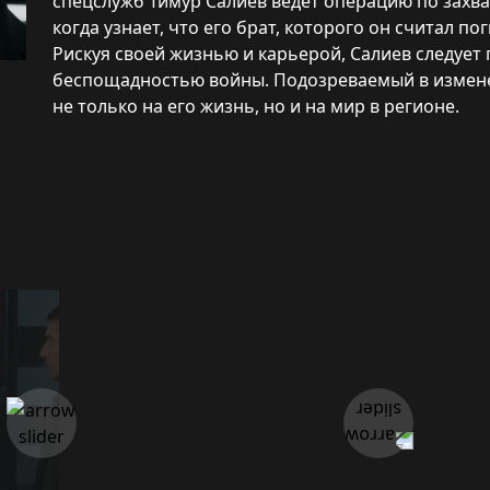
спецслужб Тимур Салиев ведет операцию по захв
когда узнает, что его брат, которого он считал п
Рискуя своей жизнью и карьерой, Салиев следует 
беспощадностью войны. Подозреваемый в измене,
не только на его жизнь, но и на мир в регионе.