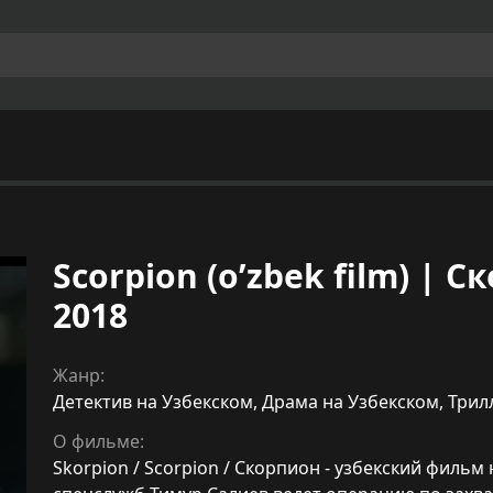
Scorpion (o’zbek film) |
2018
Жанр:
Детектив на Узбекском
,
Драма на Узбекском
,
Трил
О фильме:
Skorpion / Scorpion / Скорпион - узбекский фильм 