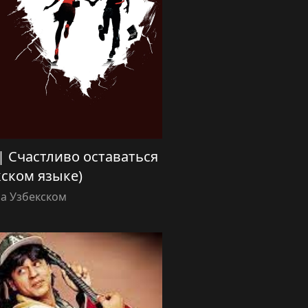
a) | Счастливо оставаться
кском языке)
а Узбекском