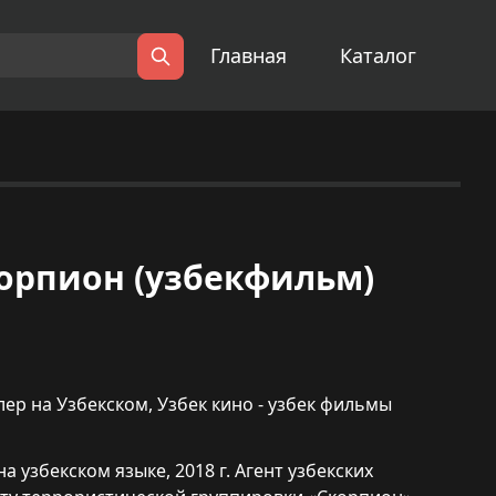
Главная
Каталог
Поиск
 Скорпион (узбекфильм)
лер на Узбекском
,
Узбек кино - узбек фильмы
на узбекском языке, 2018 г. Агент узбекских