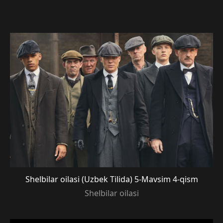
Shelbilar oilasi (Uzbek Tilida) 5-Mavsim 4-qism
Shelbilar oilasi