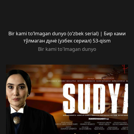
Bir kami to’lmagan dunyo (o’zbek serial) | Бир ками
тўлмаган дунё (узбек сериал) 53-qism
Bir kami to'lmagan dunyo