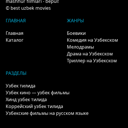
mashhur filmlari - bepul!
© best uzbek movies
ГЛАВНАЯ
ЖАНРЫ
Главная
Боевики
Каталог
Комедия на Узбекском
Мелодрамы
Драма на Узбекском
Триллер на Узбекском
РАЗДЕЛЫ
Узбек тилида
Узбек кино — узбек фильмы
Хинд узбек тилида
Коррейский узбек тилида
Узбекские фильмы на русском языке