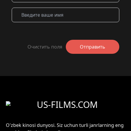
Очистить поля
Отправить
US-FILMS.COM
O'zbek kinosi dunyosi. Siz uchun turli janrlarning eng