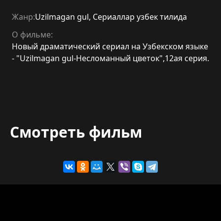
Жанр:
Uzilmagan gul
,
Сериаллар узбек тилида
О фильме:
Новый драматический сериал на Узбекском языке
- "Uzilmagan gul-Несломанный цветок",12ая серия.
Смотреть фильм